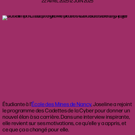
22 AVRIL 2025
12 JUIN 2025
Étudiante à l’
École des Mines de Nancy
, Joseline a rejoint
le programme des Cadettes de la Cyber pour donner un
nouvel élan à sa carrière. Dans une interview inspirante,
elle revient sur ses motivations, ce qu’elle y a appris, et
ce que ça a changé pour elle.