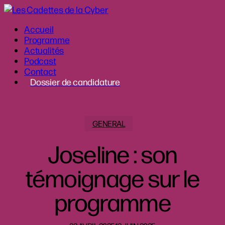
Passer
au
Menu
Accueil
contenu
Programme
principal
Actualités
Podcast
Contact
Dossier de candidature
GENERAL
Joseline : son
témoignage sur le
programme