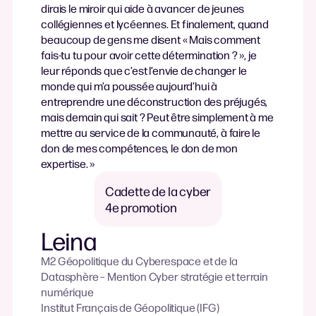
dirais le miroir qui aide à avancer de jeunes
collégiennes et lycéennes. Et finalement, quand
beaucoup de gens me disent « Mais comment
fais-tu tu pour avoir cette détermination ? », je
leur réponds que c’est l’envie de changer le
monde qui m’a poussée aujourd’hui à
entreprendre une déconstruction des préjugés,
mais demain qui sait ? Peut être simplement à me
mettre au service de la communauté, à faire le
don de mes compétences, le don de mon
expertise. »
Cadette de la cyber
4e promotion
Leina
M2 Géopolitique du Cyberespace et de la
Datasphère – Mention Cyber stratégie et terrain
numérique
Institut Français de Géopolitique (IFG)