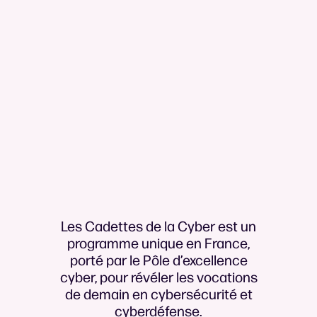
Les
Cadettes
de
la
Cyber
est
un
programme
unique
en
France,
porté
par
le
Pôle
d’excellence
cyber,
pour
révéler
les
vocations
de
demain
en
cybersécurité
et
cyberdéfense.