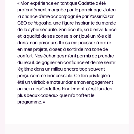
« Mon expérience en tant que Cadette a été
profondément marquée par le parrainage. J’ai eu
la chance d’être accompagnée par Yassir Kazar,
CEO de Yogosha, une figure inspirante du monde
de la cybersécurité. Son écoute, sa bienveillance
et la qualité de ses conseils ont joué un rôle clé
dans mon parcours. Il a su me pousser à croire
en mes projets, à oser, à sortir de ma zone de
confort. Nos échanges m’ont permis de prendre
du recul, de gagner en confiance et de me sentir
légitime dans un milieu encore trop souvent
perçu comme inaccessible. Ce lien privilégié a
été un véritable moteur dans mon engagement
au sein des Cadettes. Finalement, c’est l’un des
plus beaux cadeaux que m’ait offert le
programme. »