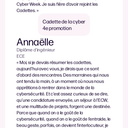
Cyber Week. Je suis fière d’avoir rejoint les
Cadettes. »
Cadette de la cyber
4e promotion
Annaëlle
Diplôme d’ingénieur
ECE
« Moi, si je devais résumer les cadettes,
aujourd’hui avec vous, je dirais que ce sont
d’abord des rencontres. Des marraines qui nous
ont tendu la main, à un moment où nous nous
apprêtions à rentrer dans le monde de la
cybersécurité. Et c’est assez curieux de se dire,
qu’une candidature envoyée, un séjour à l’ECW,
et une multitude de projets, forgent une destinée.
Parce que quand on a le goût de la
cybersécurité, quand on a le goût de l’entraide, le
beau geste, parfois, on devient l’interlocuteur, je