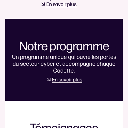
En savoir plus
Notre
programme
Un
programme
unique
qui
ouvre
les
portes
du
secteur
cyber
et
accompagne
chaque
Cadette.
En savoir plus
Témoignages