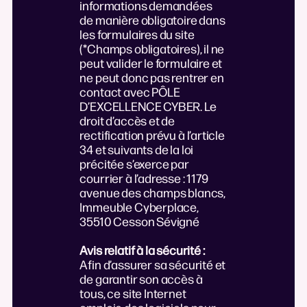
informations demandées
de manière obligatoire dans
les formulaires du site
(*Champs obligatoires), il ne
peut valider le formulaire et
ne peut donc pas rentrer en
contact avec PÔLE
D’EXCELLENCE CYBER. Le
droit d’accès et de
rectification prévu à l’article
34 et suivants de la loi
précitée s’exerce par
courrier à l’adresse : 1179
avenue des champs blancs,
Immeuble Cyberplace,
35510 Cesson Sévigné
Avis relatif à la sécurité :
Afin d’assurer sa sécurité et
de garantir son accès à
tous, ce site Internet