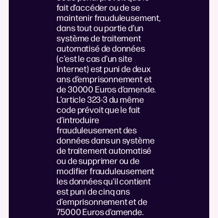
fait d’accéder ou de se
maintenir frauduleusement,
dans tout ou partie d’un
système de traitement
automatisé de données
(c’est le cas d’un site
Internet) est puni de deux
ans d’emprisonnement et
de 30000 Euros d’amende.
L’article 323-3 du même
code prévoit que le fait
d’introduire
frauduleusement des
données dans un système
de traitement automatisé
ou de supprimer ou de
modifier frauduleusement
les données qu’il contient
est puni de cinq ans
d’emprisonnement et de
75000 Euros d’amende.