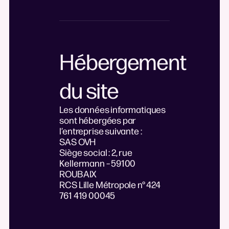
Hébergement
du site
Les données informatiques
sont hébergées par
l’entreprise suivante :
SAS OVH
Siège social : 2, rue
Kellermann – 59100
ROUBAIX
RCS Lille Métropole n° 424
761 419 00045