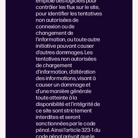
emploie des logiciels pour
contrôler les flux sur le site,
pour identifier les tentatives
non autorisées de
connexion ou de
changement de
l’information, ou toute autre
initiative pouvant causer
d’autres dommages. Les
tentatives non autorisées
de chargement
d’information, d’altération
des informations, visant à
causer un dommage et
d’une manière générale
toute atteinte à la
disponibilité et l’intégrité de
ce site sont strictement
interdites et seront
sanctionnées par le code
pénal. Ainsi l’article 323-1 du
code pénal prévoit que le