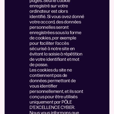
pages. Seul le cookie
enregistré sur votre
ordinateur est alors
identifié. Si vous avez donné
votre accord, des données
personnelles seront
enregistrées sous la forme
de cookies, par exemple
pour faciliter l’accès
sécurisé à notre site en
évitant la saisie à répétition
de votre identifiant et mot
de passe.
Les cookies du site ne
contiennent pas de
données permettant de
vous identifier
personnellement, et ils sont
conçus pour être utilisés
uniquement par PÔLE
D’EXCELLENCE CYBER.
Nous vous informons que