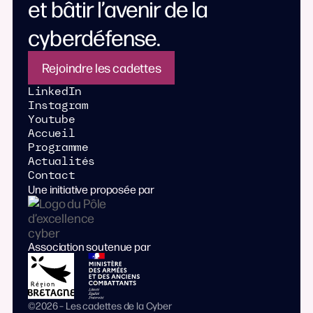
et bâtir l’avenir de la
cyberdéfense.
Rejoindre les cadettes
LinkedIn
Instagram
Youtube
Accueil
Programme
Actualités
Contact
Une initiative proposée par
Association soutenue par
©2026 – Les cadettes de la Cyber