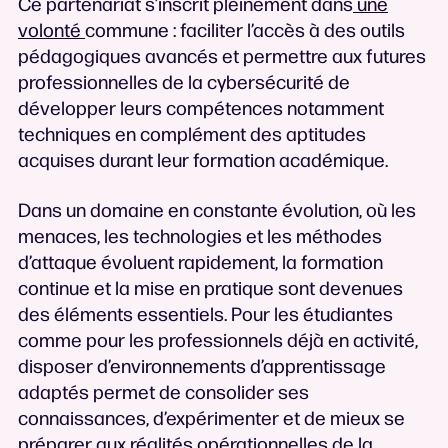
Ce partenariat s’inscrit pleinement dans
une
volonté
commune : faciliter l’accès à des outils
pédagogiques avancés et permettre aux futures
professionnelles de la cybersécurité de
développer leurs compétences notamment
techniques en complément des aptitudes
acquises durant leur formation académique.
Dans un domaine en constante évolution, où les
menaces, les technologies et les méthodes
d’attaque évoluent rapidement, la formation
continue et la mise en pratique sont devenues
des éléments essentiels. Pour les étudiantes
comme pour les professionnels déjà en activité,
disposer d’environnements d’apprentissage
adaptés permet de consolider ses
connaissances, d’expérimenter et de mieux se
préparer aux réalités opérationnelles de la