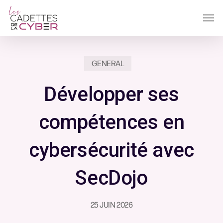
Passer
Men
au
contenu
principal
GENERAL
Développer ses
compétences en
cybersécurité avec
SecDojo
25 JUIN 2026