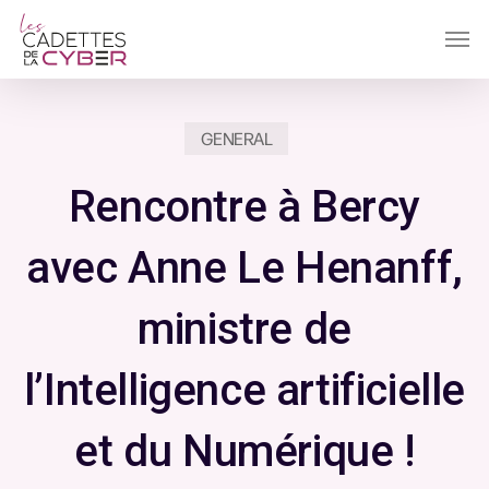
Passer
Men
au
contenu
principal
GENERAL
Rencontre à Bercy
avec Anne Le Henanff,
ministre de
l’Intelligence artificielle
et du Numérique !